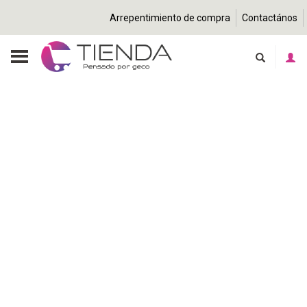
Arrepentimiento de compra
Contactános