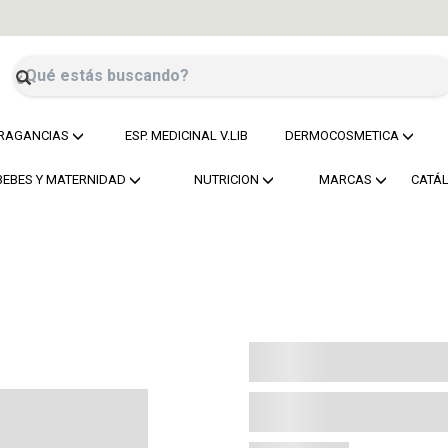
RAGANCIAS
ESP. MEDICINAL V.LIB
DERMOCOSMETICA
BEBES Y MATERNIDAD
NUTRICION
MARCAS
CATÁ
Colores