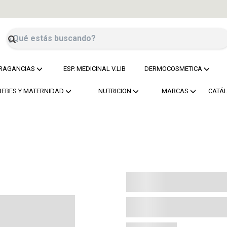
RAGANCIAS
ESP. MEDICINAL V.LIB
DERMOCOSMETICA
BEBES Y MATERNIDAD
NUTRICION
MARCAS
CATÁ
Colores