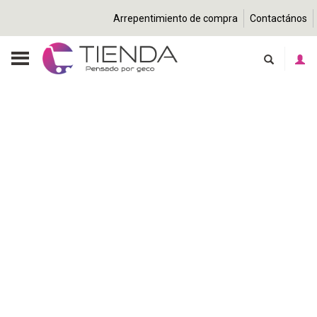
Arrepentimiento de compra
Contactános