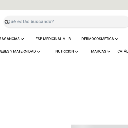
RAGANCIAS
ESP. MEDICINAL V.LIB
DERMOCOSMETICA
BEBES Y MATERNIDAD
NUTRICION
MARCAS
CATÁ