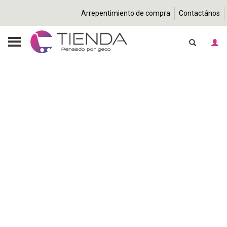
Arrepentimiento de compra
Contactános