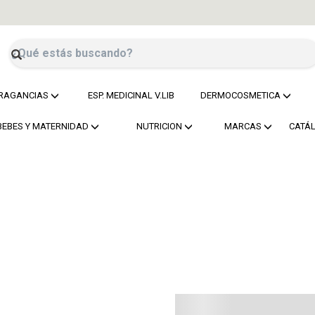
RAGANCIAS
ESP. MEDICINAL V.LIB
DERMOCOSMETICA
BEBES Y MATERNIDAD
NUTRICION
MARCAS
CATÁ