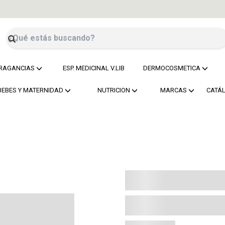
RAGANCIAS
ESP. MEDICINAL V.LIB
DERMOCOSMETICA
BEBES Y MATERNIDAD
NUTRICION
MARCAS
CATÁ