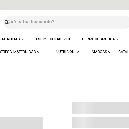
RAGANCIAS
ESP. MEDICINAL V.LIB
DERMOCOSMETICA
BEBES Y MATERNIDAD
NUTRICION
MARCAS
CATÁ
r