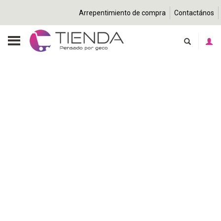
Arrepentimiento de compra
Contactános