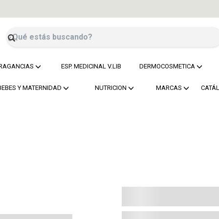
RAGANCIAS
ESP. MEDICINAL V.LIB
DERMOCOSMETICA
BEBES Y MATERNIDAD
NUTRICION
MARCAS
CATÁ