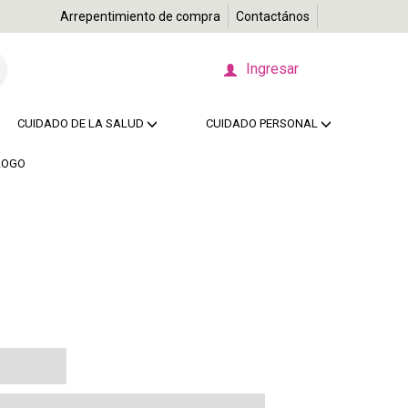
Arrepentimiento de compra
Contactános
Ingresar
CUIDADO DE LA SALUD
CUIDADO PERSONAL
LOGO