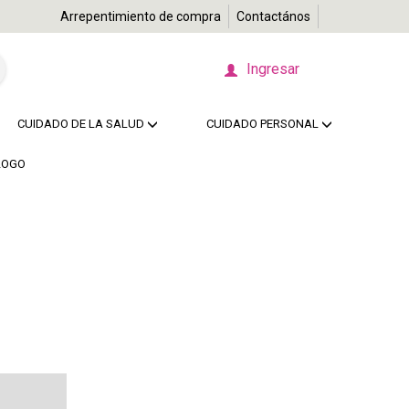
Arrepentimiento de compra
Contactános
Ingresar
CUIDADO DE LA SALUD
CUIDADO PERSONAL
LOGO