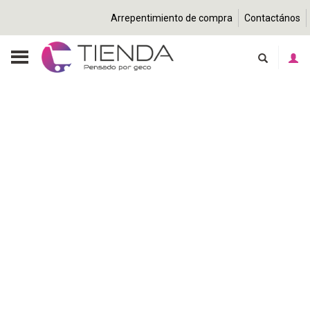
Arrepentimiento de compra
Contactános