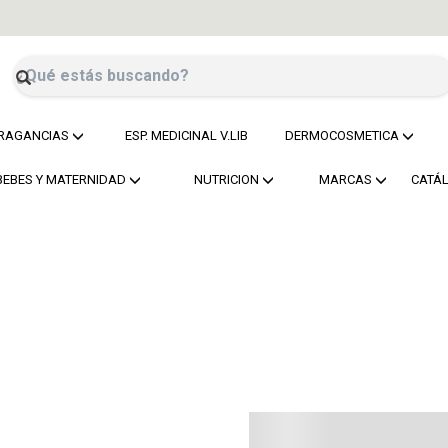
RAGANCIAS
ESP. MEDICINAL V.LIB
DERMOCOSMETICA
BEBES Y MATERNIDAD
NUTRICION
MARCAS
CATÁ