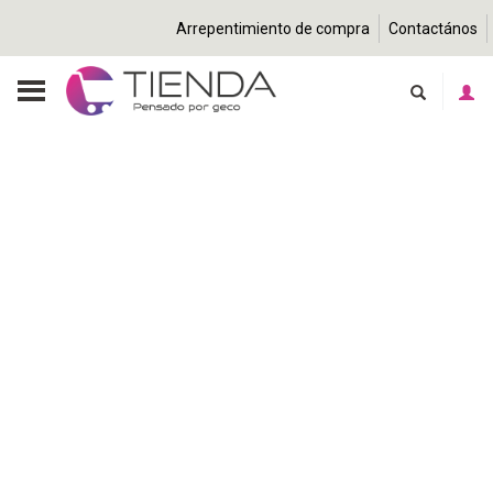
Arrepentimiento de compra
Contactános