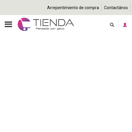
Arrepentimiento de compra
Contactános