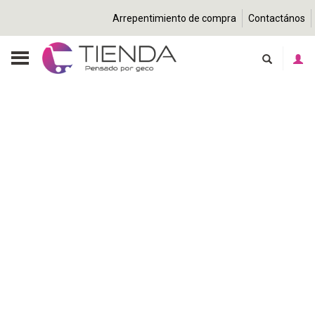
Arrepentimiento de compra
Contactános