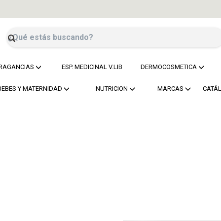
RAGANCIAS
ESP. MEDICINAL V.LIB
DERMOCOSMETICA
BEBES Y MATERNIDAD
NUTRICION
MARCAS
CATÁ