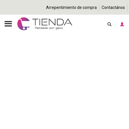
Arrepentimiento de compra
Contactános