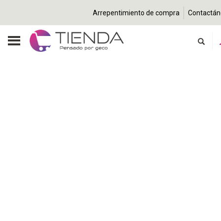
Arrepentimiento de compra
Contactán