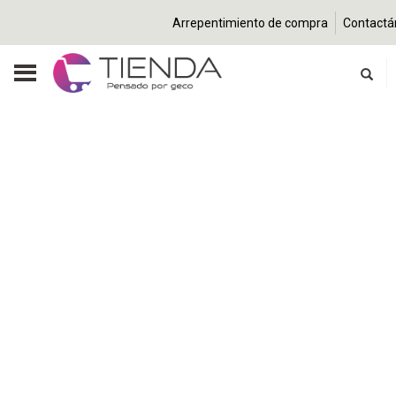
Arrepentimiento de compra
Contactá