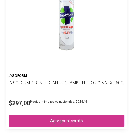
LYSOFORM
LYSOFORM DESINFECTANTE DE AMBIENTE ORIGINAL X 360G
$297,00
Precio sin impuestos nacionales: $ 245,45
Agregar al carrito