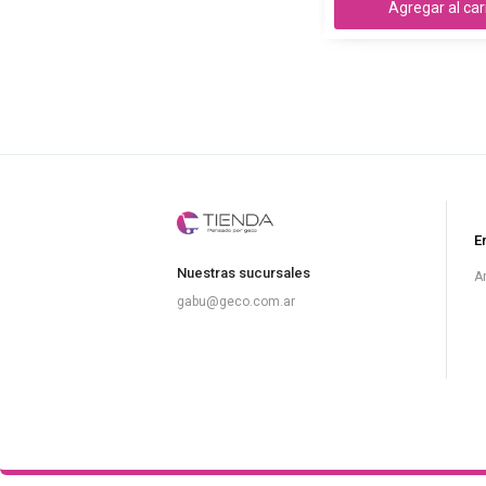
Agregar al car
E
Nuestras sucursales
A
gabu@geco.com.ar