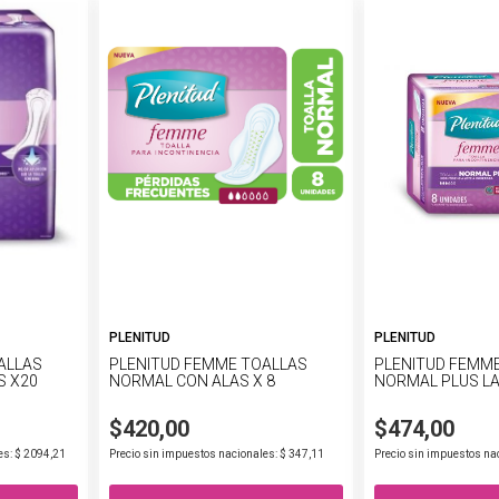
PLENITUD
PLENITUD
ALLAS
PLENITUD FEMME TOALLAS
PLENITUD FEMM
S X20
NORMAL CON ALAS X 8
NORMAL PLUS LA
$420,00
$474,00
es: $ 2094,21
Precio sin impuestos nacionales: $ 347,11
Precio sin impuestos na