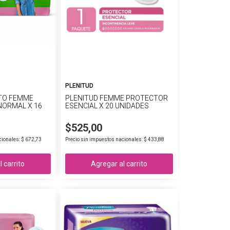
PLENITUD
ITO FEMME
PLENITUD FEMME PROTECTOR
NORMAL X 16
ESENCIAL X 20 UNIDADES
$525,00
cionales: $ 672,73
Precio sin impuestos nacionales: $ 433,88
 carrito
Agregar al carrito