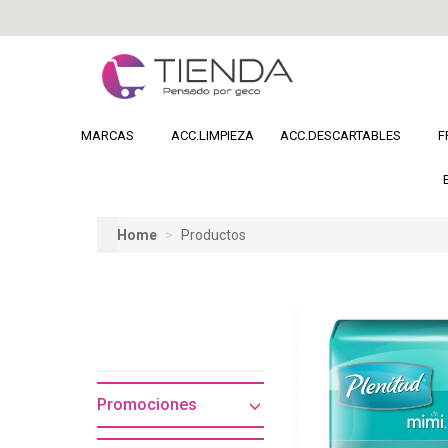
MARCAS
ACC.LIMPIEZA
ACC.DESCARTABLES
F
Home
Productos
Promociones