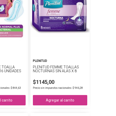
PLENITUD
E TOALLA
PLENITUD FEMME TOALLAS
16 UNIDADES
NOCTURNAS SIN ALAS X 8
$1145,00
cionales: $ 844,63
Precio sin impuestos nacionales: $ 946,28
 carrito
Agregar al carrito