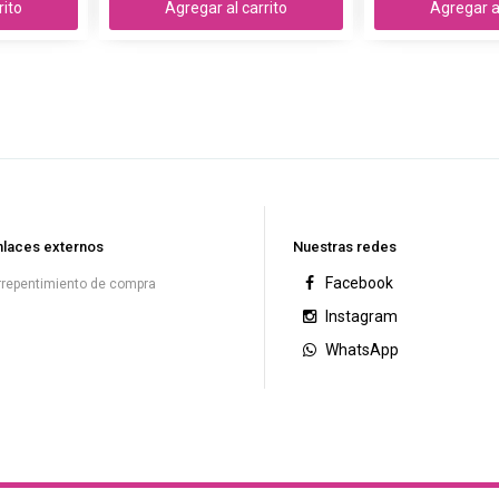
rito
Agregar al carrito
Agregar al
nlaces externos
Nuestras redes
Facebook
rrepentimiento de compra
Instagram
WhatsApp