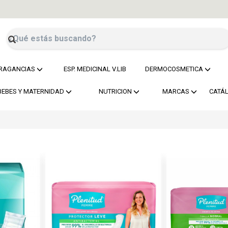
RAGANCIAS
ESP. MEDICINAL V.LIB
DERMOCOSMETICA
BEBES Y MATERNIDAD
NUTRICION
MARCAS
CATÁ