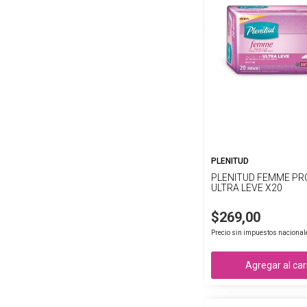
PLENITUD
PLENITUD FEMME P
ULTRA LEVE X20
$269,00
Precio sin impuestos nacional
Agregar al car